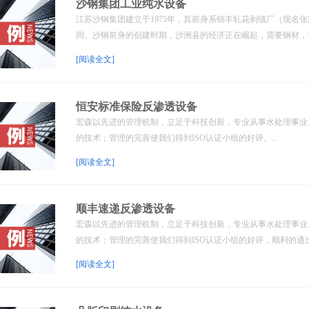
沙钢集团工业纯水设备
江苏沙钢集团建立于1975年，其前身系锦丰轧花剥绒厂（现名
间。沙钢前身的创建时期，沙洲县的经济正在崛起，需要钢材，于是
[阅读全文]
恒安标准保险反渗透设备
宏森以先进的管理机制，立足于科技创新，专业从事水处理事业
的技术；管理的完善使我们得到ISO认证小组的好评。...
[阅读全文]
顺丰速递反渗透设备
宏森以先进的管理机制，立足于科技创新，专业从事水处理事业
的技术；管理的完善使我们得到ISO认证小组的好评，顺利的通过了I
[阅读全文]