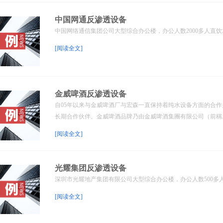
中国网通反渗透设备
中国网络通信集团公司大型综合办公楼，办公人数2000多人直饮水
[阅读全文]
金威啤酒反渗透设备
自05年以来与金威啤酒厂与宏森一直保持着纯水设备方面的合
长期合作伙伴。金威啤酒品牌乃由金威啤酒集團有限公司（前稱..
[阅读全文]
光耀集团反渗透设备
深圳市光耀地产集团有限公司大型综合办公楼，办公人数500多人直
[阅读全文]