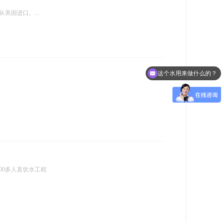
国进口。...
这个水用来做什么的？
00多人直饮水工程