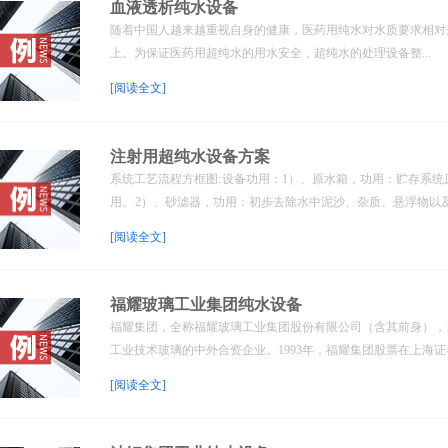
血液透析纯水设备
随着中国人越来越重视自身的健康，医药用纯水对水质要求相对
上。为保证医药用超纯水的用水安全，超纯水的处理设备整...
[阅读全文]
注射用超纯水设备方案
系统工艺流程方框图: 设备功用：1）、原水箱，功用：贮存系
用。 2）、砂滤器，功用：初步去除水中泥沙、杂质、悬浮物以及.
[阅读全文]
福耀玻璃工业集团纯水设备
福耀集团，全称福耀玻璃工业集团股份有限公司（含其前身），1
工业技术玻璃的中外合资企业。1993年，福耀集团股票在上海证券.
[阅读全文]