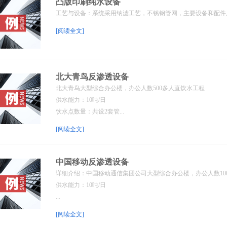
凸版印刷纯水设备
工艺与设备：系统采用纳滤工艺，不锈钢管网，主要设备和配件从美
[阅读全文]
北大青鸟反渗透设备
北大青鸟大型综合办公楼，办公人数500多人直饮水工程
供水能力：10吨/日
饮水点数量：共设2套管...
[阅读全文]
中国移动反渗透设备
详细介绍：中国移动通信集团公司大型综合办公楼，办公人数10
供水能力：10吨/日
...
[阅读全文]