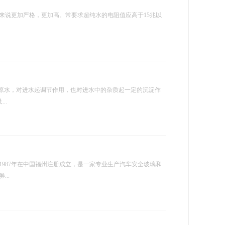
来说更加严格，更加高。常要求超纯水的电阻值应高于15兆以
统原水，对进水起调节作用，也对进水中的杂质起一定的沉淀作
..
987年在中国福州注册成立，是一家专业生产汽车安全玻璃和
..