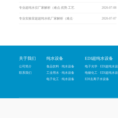
专业超纯水仪厂家解析（难点.优势.工艺.
2026-07-08
专业实验室超超纯水机厂家解析（难点·
2026-07-07
关于我们
纯水设备
EDI超纯水设备
公司简介
食品饮料 · 纯水设备
电子光学 · EDI超纯水
联系我们
工业用水 · 纯水设备
电镀化工 · EDI超纯水
电子化工 · 纯水设备
EDI去离子水设备