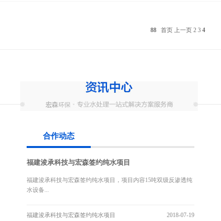
88
首页
上一页
2
3
4
合作动态
福建浚承科技与宏森签约纯水项目
福建浚承科技与宏森签约纯水项目，项目内容15吨双级反渗透纯
水设备...
福建浚承科技与宏森签约纯水项目
2018-07-19