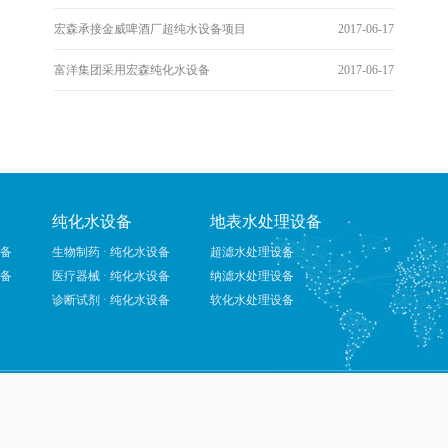
宏森承接金威啤酒厂超纯水设备项目
2017-06-17
富洋集团采用宏森纯化水设备
2017-06-17
纯化水设备
地表水处理设备
设备
生物制药 · 纯化水设备
超滤水处理设备
设备
医疗器械 · 纯化水设备
纳滤水处理设备
诊断试剂 · 纯化水设备
软化水处理设备
深圳市宏森环保科技有限公司 版权所有
粤ICP备15099592号