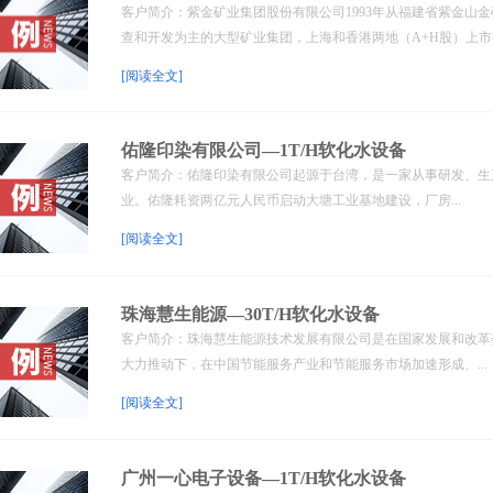
客户简介：紫金矿业集团股份有限公司1993年从福建省紫金山
查和开发为主的大型矿业集团，上海和香港两地（A+H股）上市公
[阅读全文]
佑隆印染有限公司—1T/H软化水设备
客户简介：佑隆印染有限公司起源于台湾，是一家从事研发、生
业。佑隆耗资两亿元人民币启动大塘工业基地建设，厂房...
[阅读全文]
珠海慧生能源—30T/H软化水设备
客户简介：珠海慧生能源技术发展有限公司是在国家发展和改革委
大力推动下，在中国节能服务产业和节能服务市场加速形成、...
[阅读全文]
广州一心电子设备—1T/H软化水设备