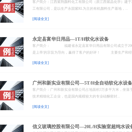
客户简介：江西紫荆颜料化工有限公司（原江西紫晶化学）建于20
工有限公司，是以生产永固紫RL为主的有机颜料生产基地，...
[阅读全文]
永定县富华日用品—1T/H软化水设备
客户简介： 福建省永定县富华日用品有限公司成立于2003
是上帝'的宗旨为导向，赢得了客户的好评！ 主要生产和经营.
[阅读全文]
广州和新实业有限公司—5T/H全自动软化水设
客户简介：广州和新实业有限公司占地面积3万多平方米，坐落
技术精细化工企业，也是国内规模较大的专业硅酮密封...
[阅读全文]
信义玻璃控股有限公司—20L/H实验室超纯水设