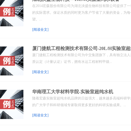
在2014宏森股份有限公司为湖北泱盛生物科技有限公司提供了一
的实际需求。保证水质的同时更为客户节省了大量的资金，为每
望。...
[阅读全文]
厦门捷航工程检测技术有限公司-20L/H实验室
厦门捷航工程检测技术有限公司为中交集团旗下，具有独立法人
质认定（计量认证）证书，拥有水运工程材料甲级...
[阅读全文]
华南理工大学材料学院-实验室超纯水机
随着宏森实验室超纯水机品牌的日益强大，越来越多高端科研学
的广大学子和科研领域专家取得更多更好的科研实验成果。...
[阅读全文]