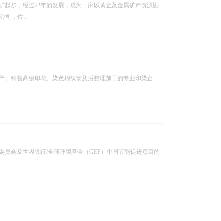
金矿起步，经过22年的发展，成为一家以黄金及金属矿产资源勘
司，位...
产、销售高级印花、染色棉织物及后整理加工的专业印染企
员会及世界银行/全球环境基金（GEF）中国节能促进项目的