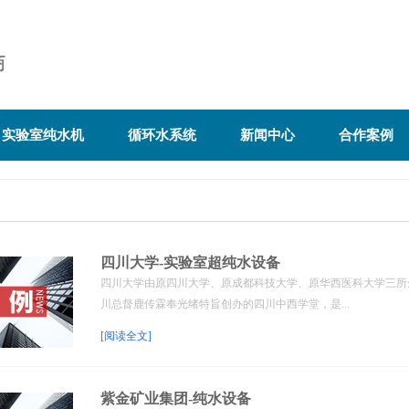
实验室纯水机
循环水系统
新闻中心
合作案例
四川大学-实验室超纯水设备
四川大学由原四川大学、原成都科技大学、原华西医科大学三所全
川总督鹿传霖奉光绪特旨创办的四川中西学堂，是...
[阅读全文]
紫金矿业集团-纯水设备