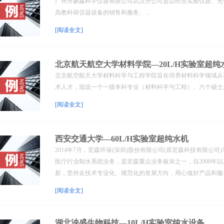
广州市鹏鑫科学仪器有限公司武汉分公司是以经营实验仪器、光
高教科研仪器设备的销售和服务。...
[阅读全文]
北京航天航空大学材料学院—20L/H实验室超纯
北京航空航天大学材料科学与工程学院旨在培养材料科学领域从
术人才，现设一个一级本科专业（材料科学与工程）、六个硕士点
[阅读全文]
西安交通大学—60L/H实验室超纯水机
2014年7月，宏森环保(深圳)股份有限公司(原宏森科技有限公司
医疗行业制水系统业务，是宏森重点业务板块之一，自2000年
新，坚持走技术专业化、规范化的发展方向，用心做好产品和服务
[阅读全文]
湖北泱盛生物科技—10L/H实验室纯水设备