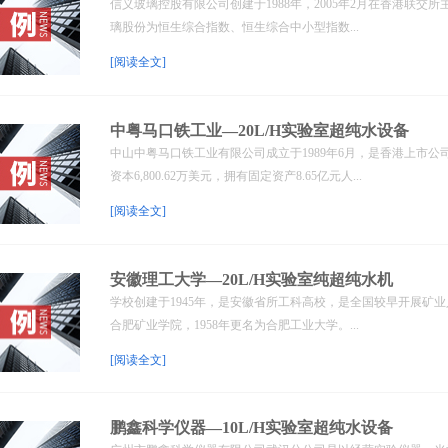
信义玻璃控股有限公司创建于1988年，2005年2月在香港联
璃股份为恒生综合指数、恒生综合中小型指数...
[阅读全文]
中粤马口铁工业—20L/H实验室超纯水设备
中山中粤马口铁工业有限公司成立于1989年6月，是香港上市公司广
资本6,800.62万美元，拥有固定资产8.65亿元人...
[阅读全文]
安徽理工大学—20L/H实验室纯超纯水机
学校创建于1945年，是安徽省所工科高校，是全国较早开展矿业
合肥矿业学院，1958年更名为合肥工业大学。...
[阅读全文]
鹏鑫科学仪器—10L/H实验室超纯水设备