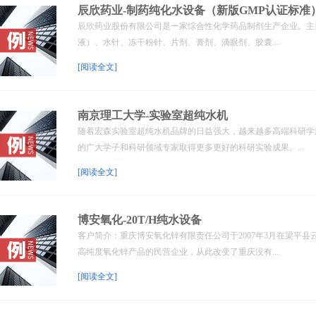
辰欣药业-制药纯化水设备（新版GMP认证标准
辰欣药业股份有限公司是一家综合性化学药品制剂生产企业。主要
液）、水针、冻干粉针、片剂、膏剂、滴眼剂、胶囊...
[阅读全文]
南京理工大学-实验室超纯水机
随着宏森实验室超纯水机品牌的日益强大，越来越多高端科研学
的广大学子和科研领域专家取得更多更好的科研实验成果。...
[阅读全文]
博安氧化-20T/H纯水设备
客户简介：重庆博安氧化锌有限责任公司于2007年3月在梁平
高纯度氧化锌产品的民营企业，从此改变了重庆没有...
[阅读全文]