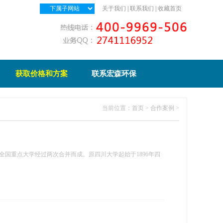
关于我们
|
联系我们
|
收藏首页
获取价格和方案
联系宏森环保
当前位置：
首页
>
合作案例
>
国重点大学经过两次合并而成。原四川大学起始于1896年四