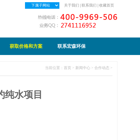
关于我们
|
联系我们
|
收藏首页
获取价格和方案
联系宏森环保
当前位置：
首页
>
新闻中心
>
合作动态
>
约纯水项目