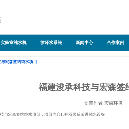
实验室纯水机
循环水系统
新闻中心
合作案例
技与宏森签约纯水项目
福建浚承科技与宏森签
文章作者: 宏森环保
技与宏森签约纯水项目，项目内容15吨双级反渗透纯水设备